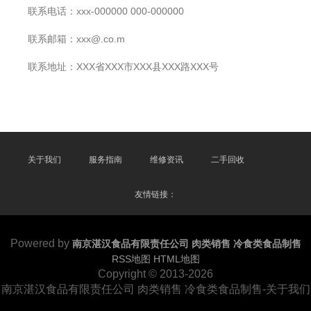
联系电话：xxx-000000 000-000000
联系邮箱：xxx@.co.m
联系地址：XXX省XXX市XXX县XXX路XXX号
关于我们
服务指南
维修资讯
二手回收
友情链接：
Powered by
南京湛汉食品有限责任公司 肉类销售 冷食类食品制售
RSS地图
HTML地图
Copyright
© 2013-2026
南京湛汉食品有限责任公司 肉类销售 冷食类食品制售-关于我们